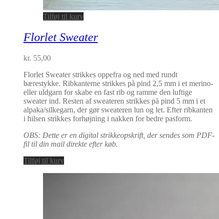
Tilføj til kurv
Florlet Sweater
kr.
55,00
Florlet Sweater strikkes oppefra og ned med rundt
bærestykke. Ribkanterne strikkes på pind 2,5 mm i et merino-
eller uldgarn for skabe en fast rib og ramme den luftige
sweater ind. Resten af sweateren strikkes på pind 5 mm i et
alpaka/silkegarn, der gør sweateren lun og let. Efter ribkanten
i hilsen strikkes forhøjning i nakken for bedre pasform.
OBS: Dette er en digital strikkeopskrift, der sendes som PDF-
fil til din mail direkte efter køb.
Tilføj til kurv