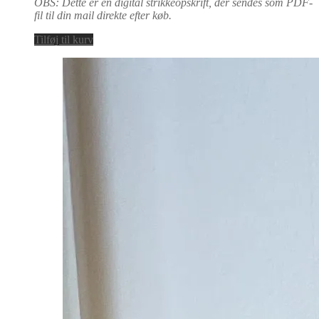
OBS: Dette er en digital strikkeopskrift, der sendes som PDF-
fil til din mail direkte efter køb.
Tilføj til kurv