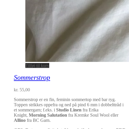
Tilføj til kurv
Sommerstrop
kr.
55,00
Sommerstrop er en fin, feminin sommertop med bar ryg.
Toppen strikkes oppefra og ned på pind 6 mm i dobbelttråd i
et sommergarn; f.eks. i
Studio Linen
fra Erika
Knight,
Morning Salutation
fra Kremke Soul Wool eller
Allino
fra BC Garn.