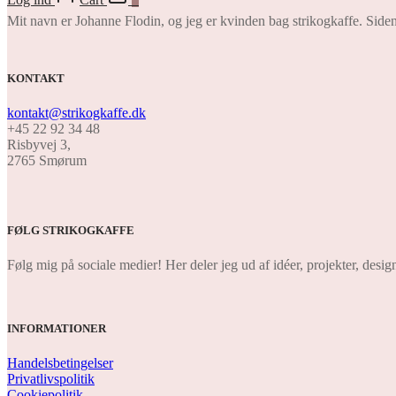
Mit navn er Johanne Flodin, og jeg er kvinden bag strikogkaffe. Siden
KONTAKT
kontakt@strikogkaffe.dk
+45 22 92 34 48
Risbyvej 3,
2765 Smørum
FØLG STRIKOGKAFFE
Følg mig på sociale medier! Her deler jeg ud af idéer, projekter, design
INFORMATIONER
Handelsbetingelser
Privatlivspolitik
Cookiepolitik