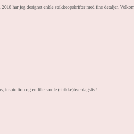
 2018 har jeg designet enkle strikkeopskrifter med fine detaljer. Velkom
s, inspiration og en lille smule (strikke)hverdagsliv!