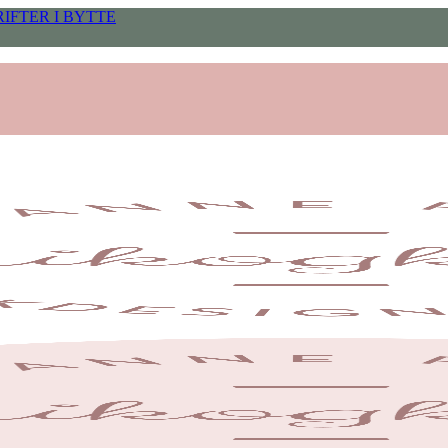
IFTER I BYTTE