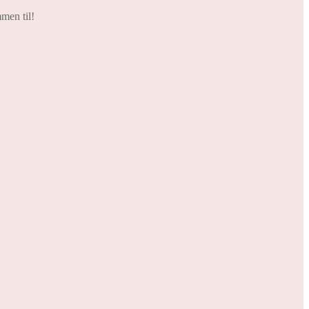
men til!