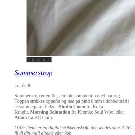
Tilføj til kurv
Sommerstrop
kr.
55,00
Sommerstrop er en fin, feminin sommertop med bar ryg.
Toppen strikkes oppefra og ned på pind 6 mm i dobbelttråd i
et sommergarn; f.eks. i
Studio Linen
fra Erika
Knight,
Morning Salutation
fra Kremke Soul Wool eller
Allino
fra BC Garn.
OBS: Dette er en digital strikkeopskrift, der sendes som PDF-
fil til din mail direkte efter køb.