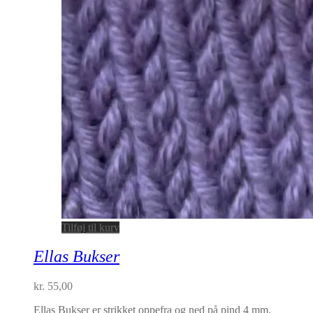
Tilføj til kurv
Ellas Bukser
kr.
55,00
Ellas Bukser er strikket oppefra og ned på pind 4 mm.