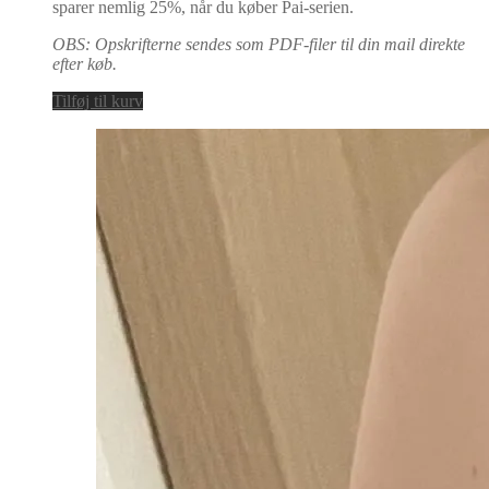
sparer nemlig 25%, når du køber Pai-serien.
OBS: Opskrifterne sendes som PDF-filer til din mail direkte
efter køb.
Tilføj til kurv