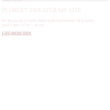
FLORLET SWEATER MY SIZE
En lun og let sweater med rundt bærestykke til kvinder
pind 5 mm | 17 m = 10 cm
LÆS MERE HER