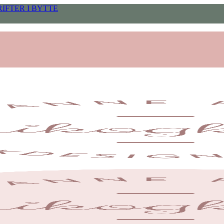
IFTER I BYTTE