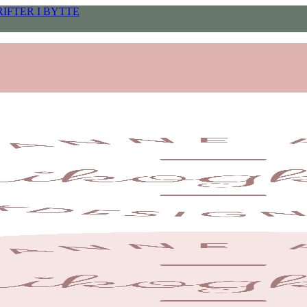
IFTER I BYTTE