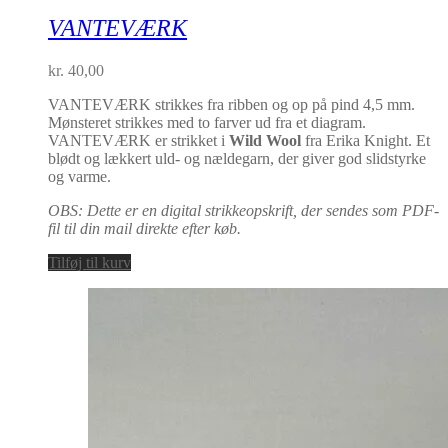
VANTEVÆRK
kr.
40,00
VANTEVÆRK strikkes fra ribben og op på pind 4,5 mm.
Mønsteret strikkes med to farver ud fra et diagram.
VANTEVÆRK er strikket i
Wild Wool
fra Erika Knight. Et
blødt og lækkert uld- og nældegarn, der giver god slidstyrke
og varme.
OBS: Dette er en digital strikkeopskrift, der sendes som PDF-
fil til din mail direkte efter køb.
Tilføj til kurv