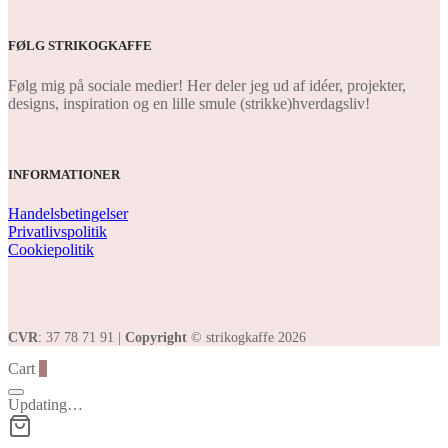
FØLG STRIKOGKAFFE
Følg mig på sociale medier! Her deler jeg ud af idéer, projekter,
designs, inspiration og en lille smule (strikke)hverdagsliv!
INFORMATIONER
Handelsbetingelser
Privatlivspolitik
Cookiepolitik
CVR
: 37 78 71 91 |
Copyright
© strikogkaffe 2026
Cart
0
Updating…