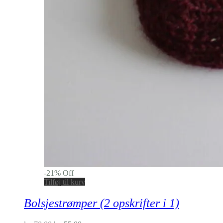
-
21
%
Off
Tilføj til kurv
Bolsjestrømper (2 opskrifter i 1)