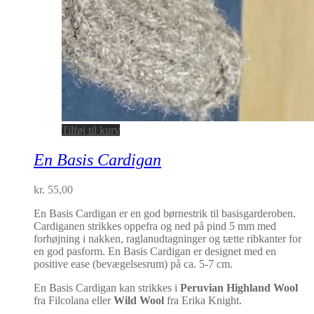
Tilføj til kurv
En Basis Cardigan
kr.
55,00
En Basis Cardigan er en god børnestrik til basisgarderoben.
Cardiganen strikkes oppefra og ned på pind 5 mm med
forhøjning i nakken, raglanudtagninger og tætte ribkanter for
en god pasform. En Basis Cardigan er designet med en
positive ease (bevægelsesrum) på ca. 5-7 cm.
En Basis Cardigan kan strikkes i
Peruvian Highland Wool
fra Filcolana eller
Wild Wool
fra Erika Knight.