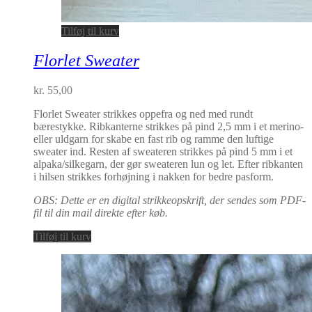
Tilføj til kurv
Florlet Sweater
kr.
55,00
Florlet Sweater strikkes oppefra og ned med rundt
bærestykke. Ribkanterne strikkes på pind 2,5 mm i et merino-
eller uldgarn for skabe en fast rib og ramme den luftige
sweater ind. Resten af sweateren strikkes på pind 5 mm i et
alpaka/silkegarn, der gør sweateren lun og let. Efter ribkanten
i hilsen strikkes forhøjning i nakken for bedre pasform.
OBS: Dette er en digital strikkeopskrift, der sendes som PDF-
fil til din mail direkte efter køb.
Tilføj til kurv