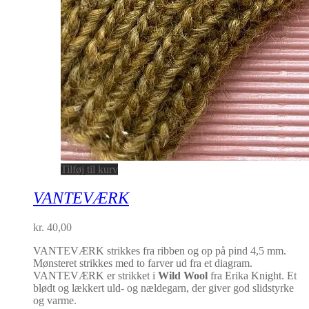
Tilføj til kurv
VANTEVÆRK
kr.
40,00
VANTEVÆRK strikkes fra ribben og op på pind 4,5 mm.
Mønsteret strikkes med to farver ud fra et diagram.
VANTEVÆRK er strikket i
Wild Wool
fra Erika Knight. Et
blødt og lækkert uld- og nældegarn, der giver god slidstyrke
og varme.