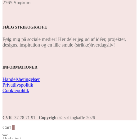
2765 Smørum
FØLG STRIKOGKAFFE
Følg mig på sociale medier! Her deler jeg ud af idéer, projekter,
designs, inspiration og en lille smule (strikke)hverdagsliv!
INFORMATIONER
Handelsbetingelser
Privatlivspolitik
Cookiepolitik
CVR
: 37 78 71 91 |
Copyright
© strikogkaffe 2026
Cart
0
Updating…