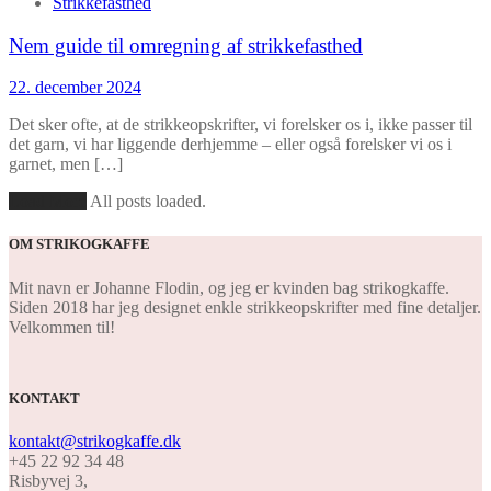
Strikkefasthed
Nem guide til omregning af strikkefasthed
22. december 2024
Det sker ofte, at de strikkeopskrifter, vi forelsker os i, ikke passer til
det garn, vi har liggende derhjemme – eller også forelsker vi os i
garnet, men […]
Load More
All posts loaded.
OM STRIKOGKAFFE
Mit navn er Johanne Flodin, og jeg er kvinden bag strikogkaffe.
Siden 2018 har jeg designet enkle strikkeopskrifter med fine detaljer.
Velkommen til!
KONTAKT
kontakt@strikogkaffe.dk
+45 22 92 34 48
Risbyvej 3,