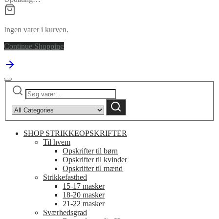
Ingen varer i kurven.
Continue Shopping
Søg
Narrow
efter:
by
Søg
category:
SHOP STRIKKEOPSKRIFTER
Til hvem
Opskrifter til børn
Opskrifter til kvinder
Opskrifter til mænd
Strikkefasthed
15-17 masker
18-20 masker
21-22 masker
Sværhedsgrad