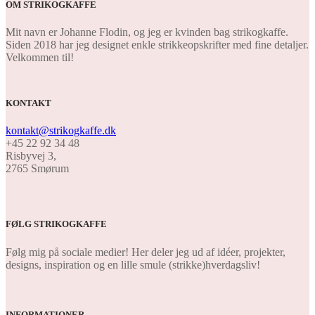
OM STRIKOGKAFFE
Mit navn er Johanne Flodin, og jeg er kvinden bag strikogkaffe.
Siden 2018 har jeg designet enkle strikkeopskrifter med fine detaljer.
Velkommen til!
KONTAKT
kontakt@strikogkaffe.dk
+45 22 92 34 48
Risbyvej 3,
2765 Smørum
FØLG STRIKOGKAFFE
Følg mig på sociale medier! Her deler jeg ud af idéer, projekter,
designs, inspiration og en lille smule (strikke)hverdagsliv!
INFORMATIONER