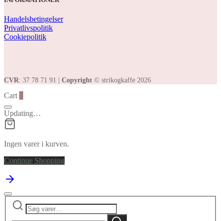
Handelsbetingelser
Privatlivspolitik
Cookiepolitik
CVR
: 37 78 71 91 |
Copyright
© strikogkaffe 2026
Cart
0
Updating…
Ingen varer i kurven.
Continue Shopping
Søg
Narrow
efter:
by
Søg
category: