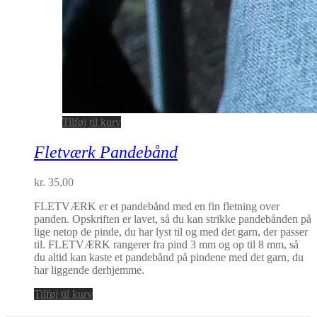
Tilføj til kurv
Fletværk Pandebånd
kr.
35,00
FLETVÆRK er et pandebånd med en fin fletning over
panden. Opskriften er lavet, så du kan strikke pandebånden på
lige netop de pinde, du har lyst til og med det garn, der passer
til. FLETVÆRK rangerer fra pind 3 mm og op til 8 mm, så
du altid kan kaste et pandebånd på pindene med det garn, du
har liggende derhjemme.
Tilføj til kurv