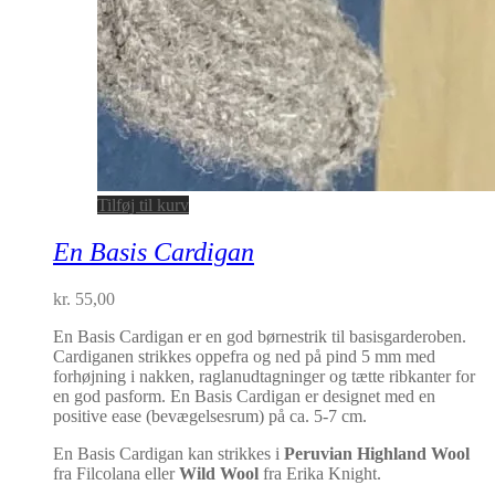
Tilføj til kurv
En Basis Cardigan
kr.
55,00
En Basis Cardigan er en god børnestrik til basisgarderoben.
Cardiganen strikkes oppefra og ned på pind 5 mm med
forhøjning i nakken, raglanudtagninger og tætte ribkanter for
en god pasform. En Basis Cardigan er designet med en
positive ease (bevægelsesrum) på ca. 5-7 cm.
En Basis Cardigan kan strikkes i
Peruvian Highland Wool
fra Filcolana eller
Wild Wool
fra Erika Knight.