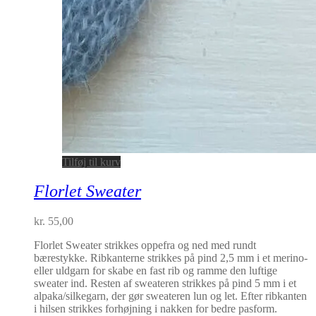
Tilføj til kurv
Florlet Sweater
kr.
55,00
Florlet Sweater strikkes oppefra og ned med rundt
bærestykke. Ribkanterne strikkes på pind 2,5 mm i et merino-
eller uldgarn for skabe en fast rib og ramme den luftige
sweater ind. Resten af sweateren strikkes på pind 5 mm i et
alpaka/silkegarn, der gør sweateren lun og let. Efter ribkanten
i hilsen strikkes forhøjning i nakken for bedre pasform.