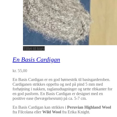
Tilføj til kurv
En Basis Cardigan
kr.
55,00
En Basis Cardigan er en god børnestrik til basisgarderoben.
Cardiganen strikkes oppefra og ned på pind 5 mm med
forhøjning i nakken, raglanudtagninger og tætte ribkanter for
en god pasform. En Basis Cardigan er designet med en
positive ease (bevægelsesrum) på ca. 5-7 cm.
En Basis Cardigan kan strikkes i
Peruvian Highland Wool
fra Filcolana eller
Wild Wool
fra Erika Knight.