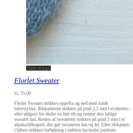
Tilføj til kurv
Florlet Sweater
kr.
55,00
Florlet Sweater strikkes oppefra og ned med rundt
bærestykke. Ribkanterne strikkes på pind 2,5 mm i et merino-
eller uldgarn for skabe en fast rib og ramme den luftige
sweater ind. Resten af sweateren strikkes på pind 5 mm i et
alpaka/silkegarn, der gør sweateren lun og let. Efter ribkanten
i hilsen strikkes forhøjning i nakken for bedre pasform.