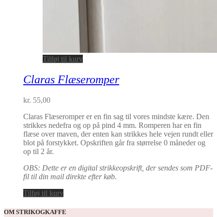
Tilføj til kurv
Claras Flæseromper
kr.
55,00
Claras Flæseromper er en fin sag til vores mindste kære. Den
strikkes nedefra og op på pind 4 mm. Romperen har en fin
flæse over maven, der enten kan strikkes hele vejen rundt eller
blot på forstykket. Opskriften går fra størrelse 0 måneder og
op til 2 år.
OBS: Dette er en digital strikkeopskrift, der sendes som PDF-
fil til din mail direkte efter køb.
Tilføj til kurv
OM STRIKOGKAFFE