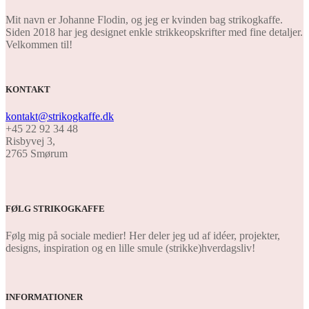
Mit navn er Johanne Flodin, og jeg er kvinden bag strikogkaffe.
Siden 2018 har jeg designet enkle strikkeopskrifter med fine detaljer.
Velkommen til!
KONTAKT
kontakt@strikogkaffe.dk
+45 22 92 34 48
Risbyvej 3,
2765 Smørum
FØLG STRIKOGKAFFE
Følg mig på sociale medier! Her deler jeg ud af idéer, projekter,
designs, inspiration og en lille smule (strikke)hverdagsliv!
INFORMATIONER