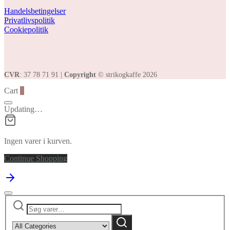
Handelsbetingelser
Privatlivspolitik
Cookiepolitik
CVR
: 37 78 71 91 |
Copyright
© strikogkaffe 2026
Cart
0
Updating…
Ingen varer i kurven.
Continue Shopping
Søg
Narrow
efter:
by
Søg
category: