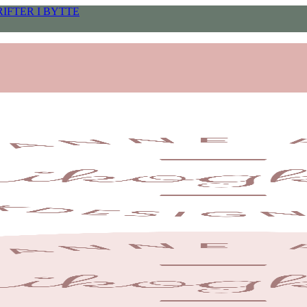
IFTER I BYTTE