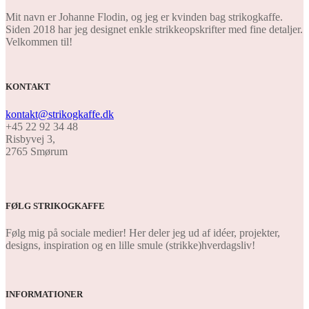
Mit navn er Johanne Flodin, og jeg er kvinden bag strikogkaffe.
Siden 2018 har jeg designet enkle strikkeopskrifter med fine detaljer.
Velkommen til!
KONTAKT
kontakt@strikogkaffe.dk
+45 22 92 34 48
Risbyvej 3,
2765 Smørum
FØLG STRIKOGKAFFE
Følg mig på sociale medier! Her deler jeg ud af idéer, projekter,
designs, inspiration og en lille smule (strikke)hverdagsliv!
INFORMATIONER