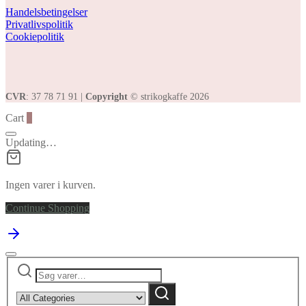
Handelsbetingelser
Privatlivspolitik
Cookiepolitik
CVR
: 37 78 71 91 |
Copyright
© strikogkaffe 2026
Cart
0
Updating…
Ingen varer i kurven.
Continue Shopping
Søg
Narrow
efter:
by
Søg
category: